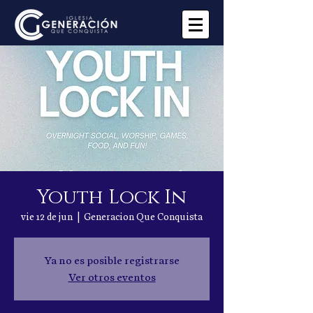
Youth Lock In
vie 12 de jun
  |  
Generacion Que Conquista
Ya no es posible registrarse
Ver otros eventos