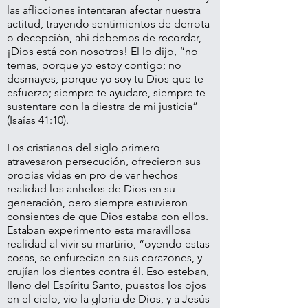
las aflicciones intentaran afectar nuestra
actitud, trayendo sentimientos de derrota
o decepción, ahí debemos de recordar,
¡Dios está con nosotros! El lo dijo, “no
temas, porque yo estoy contigo; no
desmayes, porque yo soy tu Dios que te
esfuerzo; siempre te ayudare, siempre te
sustentare con la diestra de mi justicia”
(Isaías 41:10).
Los cristianos del siglo primero
atravesaron persecución, ofrecieron sus
propias vidas en pro de ver hechos
realidad los anhelos de Dios en su
generación, pero siempre estuvieron
consientes de que Dios estaba con ellos.
Estaban experimento esta maravillosa
realidad al vivir su martirio, “oyendo estas
cosas, se enfurecían en sus corazones, y
crujían los dientes contra él. Eso esteban,
lleno del Espíritu Santo, puestos los ojos
en el cielo, vio la gloria de Dios, y a Jesús