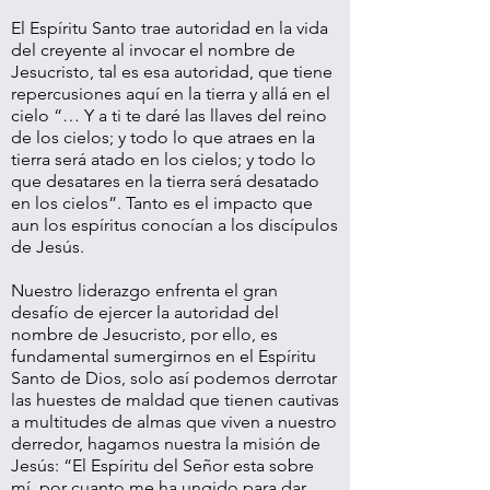
El Espíritu Santo trae autoridad en la vida
del creyente al invocar el nombre de
Jesucristo, tal es esa autoridad, que tiene
repercusiones aquí en la tierra y allá en el
cielo “… Y a ti te daré las llaves del reino
de los cielos; y todo lo que atraes en la
tierra será atado en los cielos; y todo lo
que desatares en la tierra será desatado
en los cielos”. Tanto es el impacto que
aun los espíritus conocían a los discípulos
de Jesús.
Nuestro liderazgo enfrenta el gran
desafío de ejercer la autoridad del
nombre de Jesucristo, por ello, es
fundamental sumergirnos en el Espíritu
Santo de Dios, solo así podemos derrotar
las huestes de maldad que tienen cautivas
a multitudes de almas que viven a nuestro
derredor, hagamos nuestra la misión de
Jesús: “El Espíritu del Señor esta sobre
mí, por cuanto me ha ungido para dar