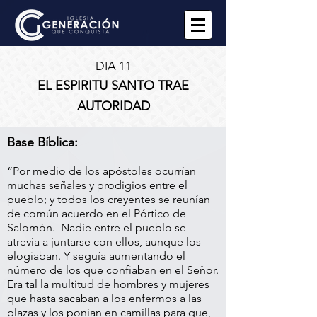
DIA 11
EL ESPIRITU SANTO TRAE
AUTORIDAD
Base Bíblica:
“Por medio de los apóstoles ocurrían
muchas señales y prodigios entre el
pueblo; y todos los creyentes se reunían
de común acuerdo en el Pórtico de
Salomón. Nadie entre el pueblo se
atrevía a juntarse con ellos, aunque los
elogiaban. Y seguía aumentando el
número de los que confiaban en el Señor.
Era tal la multitud de hombres y mujeres
que hasta sacaban a los enfermos a las
plazas y los ponían en camillas para que,