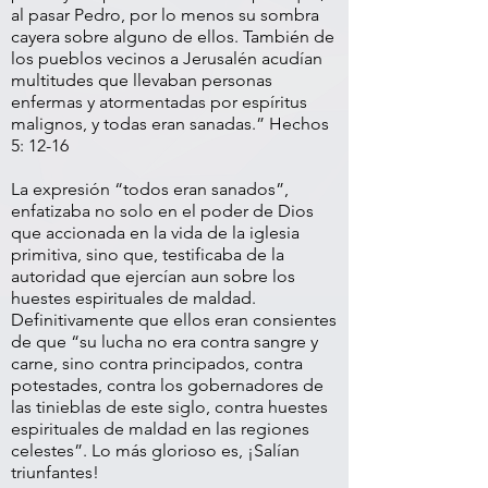
al pasar Pedro, por lo menos su sombra
cayera sobre alguno de ellos. También de
los pueblos vecinos a Jerusalén acudían
multitudes que llevaban personas
enfermas y atormentadas por espíritus
malignos, y todas eran sanadas.” Hechos
5: 12-16
La expresión “todos eran sanados”,
enfatizaba no solo en el poder de Dios
que accionada en la vida de la iglesia
primitiva, sino que, testificaba de la
autoridad que ejercían aun sobre los
huestes espirituales de maldad.
Definitivamente que ellos eran consientes
de que “su lucha no era contra sangre y
carne, sino contra principados, contra
potestades, contra los gobernadores de
las tinieblas de este siglo, contra huestes
espirituales de maldad en las regiones
celestes”. Lo más glorioso es, ¡Salían
triunfantes!