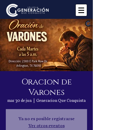
Oracion de
Varones
mar 30 de jun
  |  
Generacion Que Conquista
Ya no es posible registrarse
Ver otros eventos