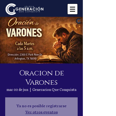
Oracion de
Varones
mar 02 de jun
  |  
Generacion Que Conquista
Ya no es posible registrarse
Ver otros eventos