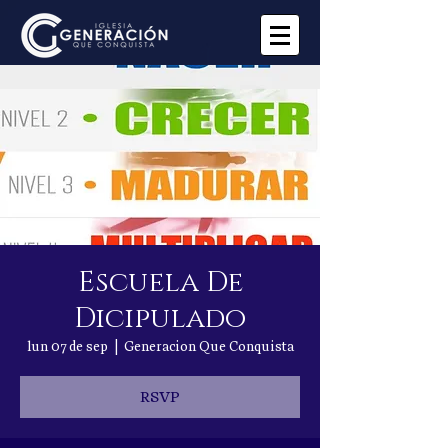
Escuela De
Dicipulado
lun 07 de sep
  |  
Generacion Que Conquista
RSVP