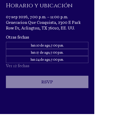
Horario y ubicación
07 sep 2026, 7:00 p.m. – 11:00 p.m.
Generacion Que Conquista, 2300 E Park
Row Dr, Arlington, TX 76010, EE. UU.
Otras fechas
lun 10 de ago, 7:00 p.m.
lun 17 de ago, 7:00 p.m.
lun 24 de ago, 7:00 p.m.
Ver 12 fechas
RSVP
Compartir este evento