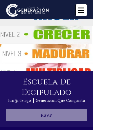
Escuela De
Dicipulado
lun 31 de ago
  |  
Generacion Que Conquista
RSVP