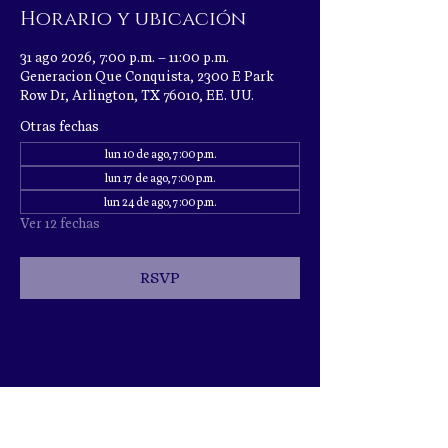
Horario y ubicación
31 ago 2026, 7:00 p.m. – 11:00 p.m.
Generacion Que Conquista, 2300 E Park
Row Dr, Arlington, TX 76010, EE. UU.
Otras fechas
lun 10 de ago, 7:00 p.m.
lun 17 de ago, 7:00 p.m.
lun 24 de ago, 7:00 p.m.
Ver 12 fechas
RSVP
Compartir este evento