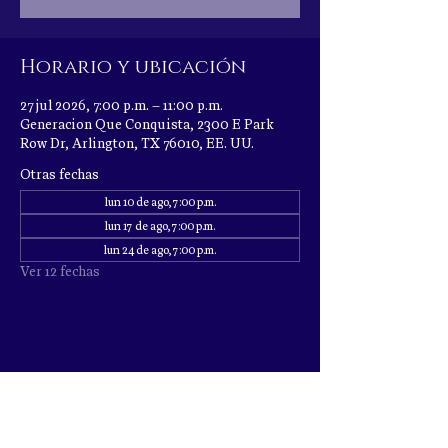
Horario y ubicación
27 jul 2026, 7:00 p.m. – 11:00 p.m.
Generacion Que Conquista, 2300 E Park
Row Dr, Arlington, TX 76010, EE. UU.
Otras fechas
lun 10 de ago, 7:00 p.m.
lun 17 de ago, 7:00 p.m.
lun 24 de ago, 7:00 p.m.
Ver 12 fechas
Compartir este evento