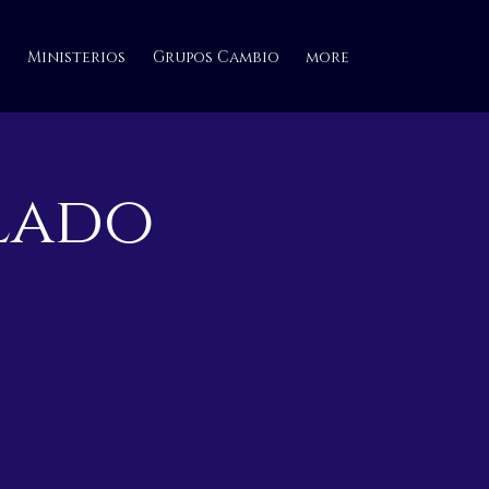
Ministerios
Grupos Cambio
more
ulado