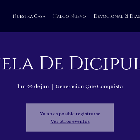
Nuestra Casa
Halgo Nuevo
Devocional 21 Dias
ela De Dicip
lun 22 de jun
  |  
Generacion Que Conquista
Ya no es posible registrarse
Ver otros eventos