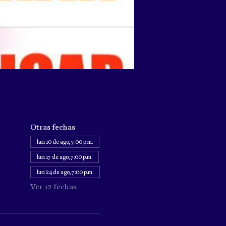
Otras fechas
lun 10 de ago, 7:00 p.m.
lun 17 de ago, 7:00 p.m.
lun 24 de ago, 7:00 p.m.
Ver 12 fechas