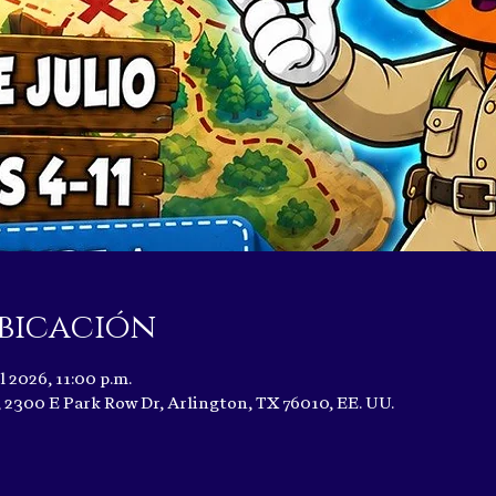
bicación
l 2026, 11:00 p.m.
2300 E Park Row Dr, Arlington, TX 76010, EE. UU.