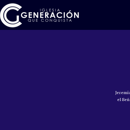
Jeremi
el Señ