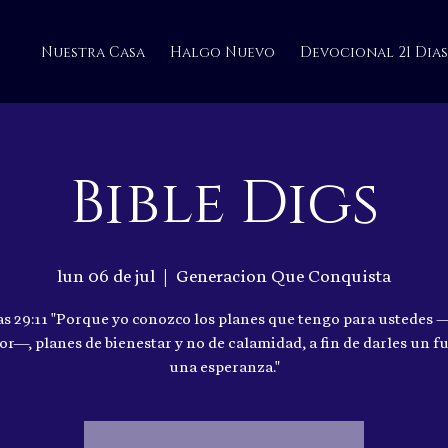
Nuestra Casa
Halgo Nuevo
Devocional 21 Dias
Bible Digs
lun 06 de jul
  |  
Generacion Que Conquista
as 29:11 "Porque yo conozco los planes que tengo para ustedes 
or—, planes de bienestar y no de calamidad, a fin de darles un f
una esperanza."