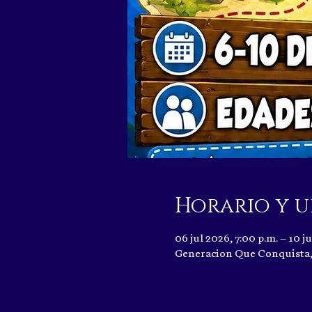
Horario y u
06 jul 2026, 7:00 p.m. – 10 ju
Generacion Que Conquista, 